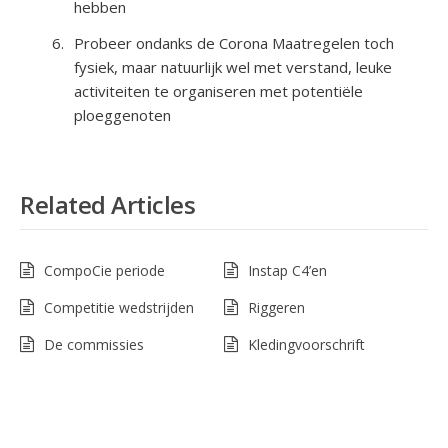
hebben
Probeer ondanks de Corona Maatregelen toch
fysiek, maar natuurlijk wel met verstand, leuke
activiteiten te organiseren met potentiële
ploeggenoten
Related Articles
CompoCie periode
Instap C4’en
Competitie wedstrijden
Riggeren
De commissies
Kledingvoorschrift