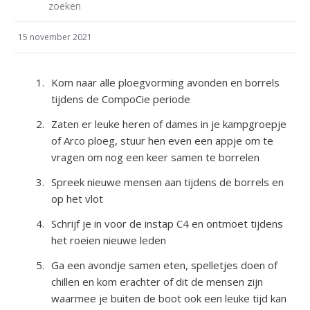
zoeken
15 november 2021
Kom naar alle ploegvorming avonden en borrels
tijdens de CompoCie periode
Zaten er leuke heren of dames in je kampgroepje
of Arco ploeg, stuur hen even een appje om te
vragen om nog een keer samen te borrelen
Spreek nieuwe mensen aan tijdens de borrels en
op het vlot
Schrijf je in voor de instap C4 en ontmoet tijdens
het roeien nieuwe leden
Ga een avondje samen eten, spelletjes doen of
chillen en kom erachter of dit de mensen zijn
waarmee je buiten de boot ook een leuke tijd kan