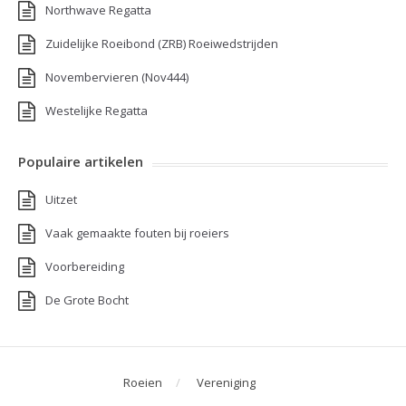
Northwave Regatta
Zuidelijke Roeibond (ZRB) Roeiwedstrijden
Novembervieren (Nov444)
Westelijke Regatta
Populaire artikelen
Uitzet
Vaak gemaakte fouten bij roeiers
Voorbereiding
De Grote Bocht
Roeien
Vereniging