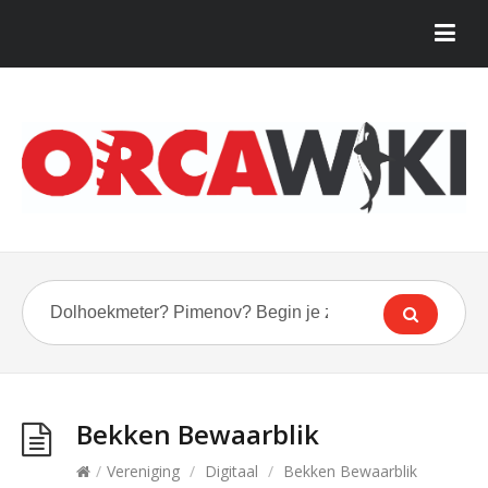
Bekken Bewaarblik
/
Vereniging
/
Digitaal
/
Bekken Bewaarblik