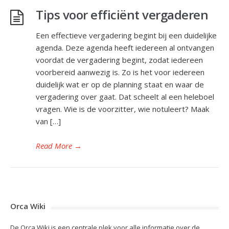
Tips voor efficiënt vergaderen
Een effectieve vergadering begint bij een duidelijke
agenda. Deze agenda heeft iedereen al ontvangen
voordat de vergadering begint, zodat iedereen
voorbereid aanwezig is. Zo is het voor iedereen
duidelijk wat er op de planning staat en waar de
vergadering over gaat. Dat scheelt al een heleboel
vragen. Wie is de voorzitter, wie notuleert? Maak
van […]
Read More
→
Orca Wiki
De Orca Wiki is een centrale plek voor alle informatie over de