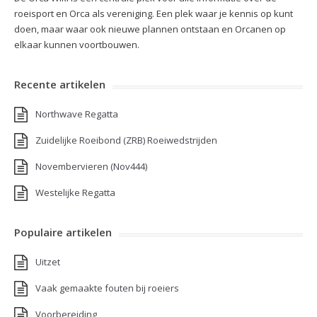
roeisport en Orca als vereniging. Een plek waar je kennis op kunt
doen, maar waar ook nieuwe plannen ontstaan en Orcanen op
elkaar kunnen voortbouwen.
Recente artikelen
Northwave Regatta
Zuidelijke Roeibond (ZRB) Roeiwedstrijden
Novembervieren (Nov444)
Westelijke Regatta
Populaire artikelen
Uitzet
Vaak gemaakte fouten bij roeiers
Voorbereiding